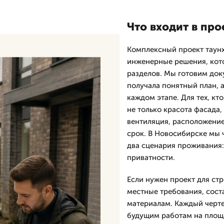
Что входит в про
Комплексный проект таунх
инженерные решения, кот
разделов. Мы готовим док
получала понятный план, а
каждом этапе. Для тех, кто
не только красота фасада,
вентиляция, расположение
срок. В Новосибирске мы 
два сценария проживания: 
приватности.
Если нужен проект для ст
местные требования, сост
материалам. Каждый черте
будущим работам на площ