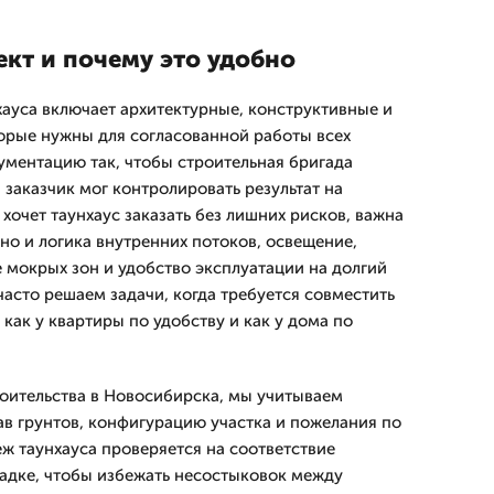
ект и почему это удобно
ауса включает архитектурные, конструктивные и
орые нужны для согласованной работы всех
ументацию так, чтобы строительная бригада
 заказчик мог контролировать результат на
 хочет таунхаус заказать без лишних рисков, важна
 но и логика внутренних потоков, освещение,
 мокрых зон и удобство эксплуатации на долгий
часто решаем задачи, когда требуется совместить
как у квартиры по удобству и как у дома по
роительства в Новосибирска, мы учитываем
ав грунтов, конфигурацию участка и пожелания по
ж таунхауса проверяется на соответствие
адке, чтобы избежать несостыковок между