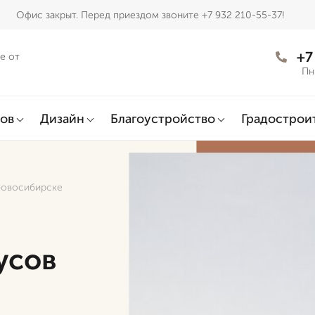
Офис закрыт. Перед приездом звоните +7 932 210-55-37!
+7
е от
Пн
ов
Дизайн
Благоустройство
Градострои
 Новосибирске
усов