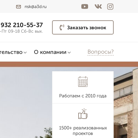
nsk@a3d.ru
 932 210-55-37
Заказать звонок
-Пт 09-18 Сб-Вс вых.
Вопросы?
тельство
О компании
Работаем с 2010 года
1500+ реализованных
проектов