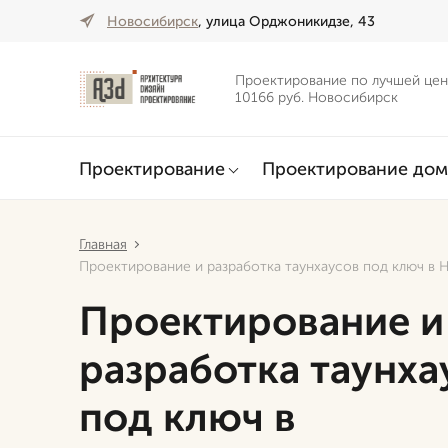
Новосибирск
, улица Орджоникидзе, 43
Проектирование по лучшей цен
10166 руб. Новосибирск
Проектирование
Проектирование дом
Главная
Проектирование и разработка таунхаусов под ключ в
Проектирование и
разработка таунха
под ключ в