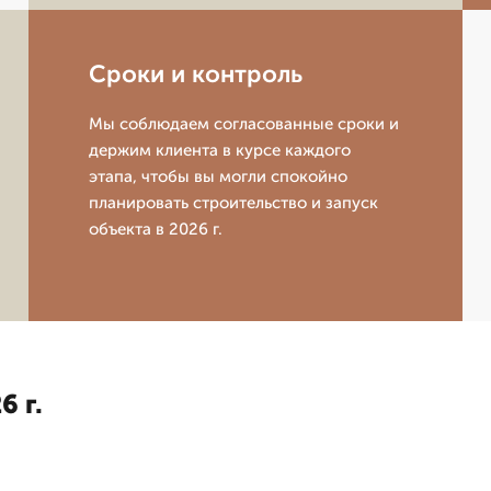
Сроки и контроль
Мы соблюдаем согласованные сроки и
держим клиента в курсе каждого
этапа, чтобы вы могли спокойно
планировать строительство и запуск
объекта в 2026 г.
6 г.