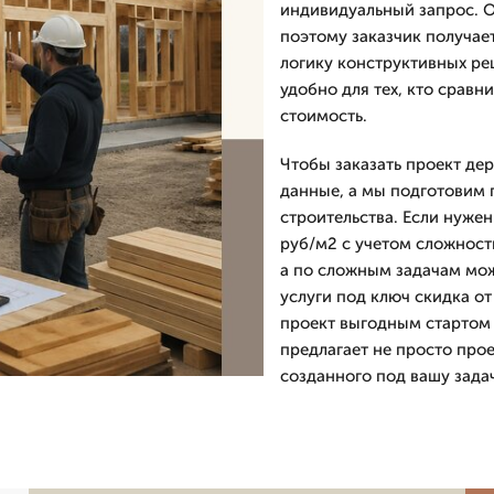
индивидуальный запрос. О
поэтому заказчик получае
логику конструктивных ре
удобно для тех, кто сравн
стоимость.
Чтобы заказать проект де
данные, а мы подготовим 
строительства. Если нужен
руб/м2 с учетом сложности
а по сложным задачам мож
услуги под ключ скидка от
проект выгодным стартом
предлагает не просто прое
созданного под вашу задач