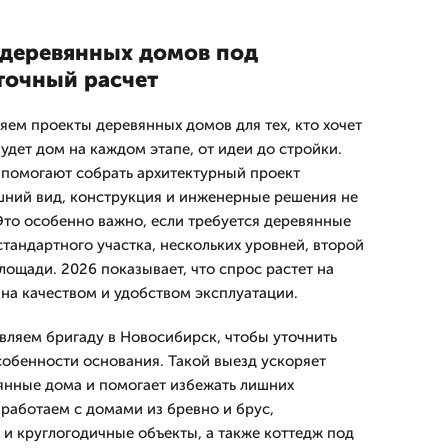
деревянных домов под
точный расчет
ем проекты деревянных домов для тех, кто хочет
удет дом на каждом этапе, от идеи до стройки.
помогают собрать архитектурный проект
шний вид, конструкция и инженерные решения не
 Это особенно важно, если требуется деревянные
стандартного участка, нескольких уровней, второй
ощади. 2026 показывает, что спрос растет на
ана качеством и удобством эксплуатации.
ляем бригаду в Новосибирск, чтобы уточнить
собенности основания. Такой выезд ускоряет
янные дома и помогает избежать лишних
 работаем с домами из бревно и брус,
 и круглогодичные объекты, а также коттедж под