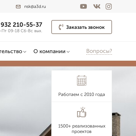
nsk@a3d.ru
 932 210-55-37
Заказать звонок
-Пт 09-18 Сб-Вс вых.
Вопросы?
тельство
О компании
Работаем с 2010 года
1500+ реализованных
проектов