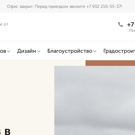
Офис закрыт. Перед приездом звоните +7 932 210-55-37!
+7
е от
Пн
ов
Дизайн
Благоустройство
Градострои
 в