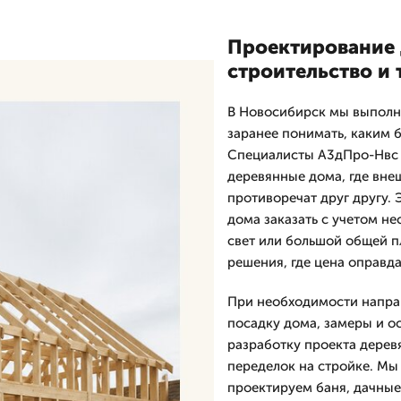
Проектирование 
строительство и 
В Новосибирск мы выполня
заранее понимать, каким б
Специалисты А3дПро-Нвс 
деревянные дома, где вне
противоречат друг другу.
дома заказать с учетом не
свет или большой общей пл
решения, где цена оправд
При необходимости направ
посадку дома, замеры и о
разработку проекта дерев
переделок на стройке. Мы
проектируем баня, дачные