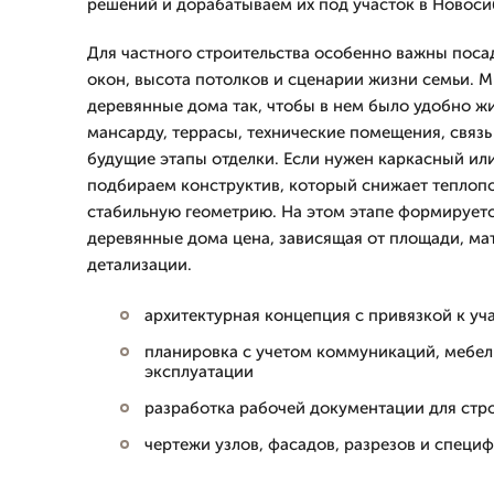
решений и дорабатываем их под участок в Новоси
Для частного строительства особенно важны поса
окон, высота потолков и сценарии жизни семьи. 
деревянные дома так, чтобы в нем было удобно жи
мансарду, террасы, технические помещения, связь 
будущие этапы отделки. Если нужен каркасный или
подбираем конструктив, который снижает теплопо
стабильную геометрию. На этом этапе формируетс
деревянные дома цена, зависящая от площади, ма
детализации.
архитектурная концепция с привязкой к уч
планировка с учетом коммуникаций, мебел
эксплуатации
разработка рабочей документации для стро
чертежи узлов, фасадов, разрезов и специ