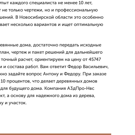
пыт каждого специалиста не менее 10 лет,
т не только чертежи, но и профессиональную
шений. В Новосибирской области это особенно
ивает несколько вариантов и ищет оптимальную
ревянные дома, достаточно передать исходные
план, чертеж и пакет решений для дальнейшего
 точный расчет, ориентируем на цену от 45747
 и состава работ. Вам ответит Федор Васильевич,
но задайте вопрос Антону и Федору. При заказе
 10 процентов, что делает деревянных домов
 для будущего дома. Компания А3дПро-Нвс
кт, а основу для надежного дома из дерева,
у и участок.