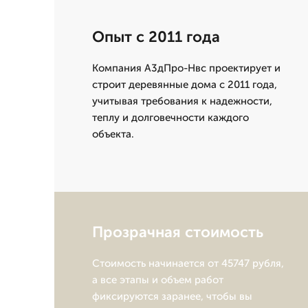
Опыт с 2011 года
Компания А3дПро-Нвс проектирует и
строит деревянные дома с 2011 года,
учитывая требования к надежности,
теплу и долговечности каждого
объекта.
Прозрачная стоимость
Стоимость начинается от 45747 рубля,
а все этапы и объем работ
фиксируются заранее, чтобы вы