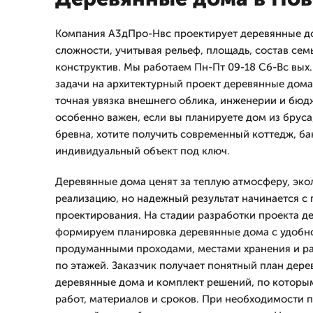
Компания А3дПро-Нвс проектирует деревянные до
сложности, учитывая рельеф, площадь, состав сем
конструктив. Мы работаем Пн-Пт 09-18 Сб-Вс вых.
задачи на архитектурный проект деревянные дома,
точная увязка внешнего облика, инженерии и бюд
особенно важен, если вы планируете дом из бруса
бревна, хотите получить современный коттедж, б
индивидуальный объект под ключ.
Деревянные дома ценят за теплую атмосферу, эко
реализацию, но надежный результат начинается с
проектирования. На стадии разработки проекта 
формируем планировка деревянные дома с удобн
продуманными проходами, местами хранения и 
по этажей. Заказчик получает понятный план дере
деревянные дома и комплект решений, по которы
работ, материалов и сроков. При необходимости 