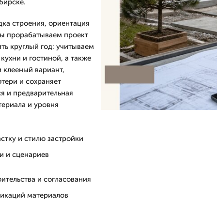
бирске.
дка строения, ориентация
Мы прорабатываем проект
ть круглый год: учитываем
кухни и гостиной, а также
 клееный вариант,
тери и сохраняет
я и предварительная
териала и уровня
астку и стилю застройки
и и сценариев
ительства и согласования
фикаций материалов