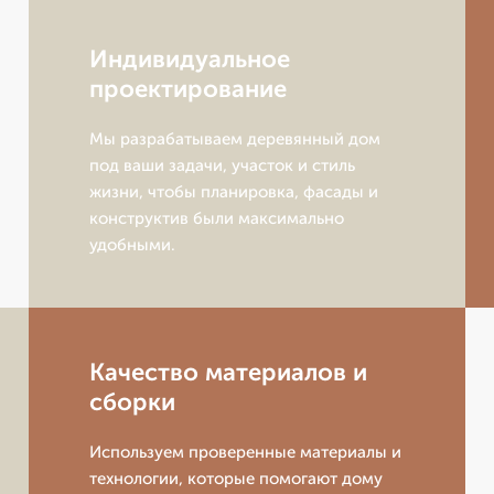
Индивидуальное
проектирование
Мы разрабатываем деревянный дом
под ваши задачи, участок и стиль
жизни, чтобы планировка, фасады и
конструктив были максимально
удобными.
Качество материалов и
сборки
Используем проверенные материалы и
технологии, которые помогают дому