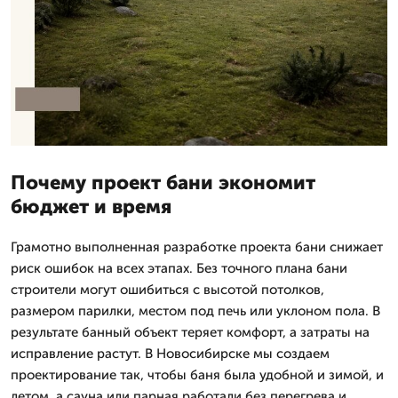
Почему проект бани экономит
бюджет и время
Грамотно выполненная разработке проекта бани снижает
риск ошибок на всех этапах. Без точного плана бани
строители могут ошибиться с высотой потолков,
размером парилки, местом под печь или уклоном пола. В
результате банный объект теряет комфорт, а затраты на
исправление растут. В Новосибирске мы создаем
проектирование так, чтобы баня была удобной и зимой, и
летом, а сауна или парная работали без перегрева и