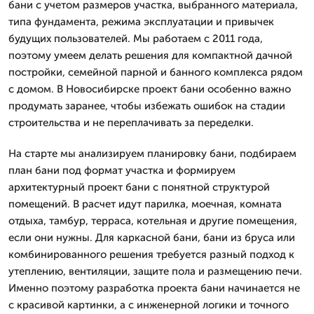
бани с учетом размеров участка, выбранного материала,
типа фундамента, режима эксплуатации и привычек
будущих пользователей. Мы работаем с 2011 года,
поэтому умеем делать решения для компактной дачной
постройки, семейной парной и банного комплекса рядом
с домом. В Новосибирске проект бани особенно важно
продумать заранее, чтобы избежать ошибок на стадии
строительства и не переплачивать за переделки.
На старте мы анализируем планировку бани, подбираем
план бани под формат участка и формируем
архитектурный проект бани с понятной структурой
помещений. В расчет идут парилка, моечная, комната
отдыха, тамбур, терраса, котельная и другие помещения,
если они нужны. Для каркасной бани, бани из бруса или
комбинированного решения требуется разный подход к
утеплению, вентиляции, защите пола и размещению печи.
Именно поэтому разработка проекта бани начинается не
с красивой картинки, а с инженерной логики и точного