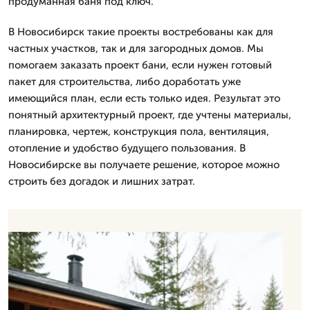
продуманная баня под ключ.
В Новосибирск такие проекты востребованы как для
частных участков, так и для загородных домов. Мы
помогаем заказать проект бани, если нужен готовый
пакет для строительства, либо доработать уже
имеющийся план, если есть только идея. Результат это
понятный архитектурный проект, где учтены материалы,
планировка, чертеж, конструкция пола, вентиляция,
отопление и удобство будущего пользования. В
Новосибирске вы получаете решение, которое можно
строить без догадок и лишних затрат.