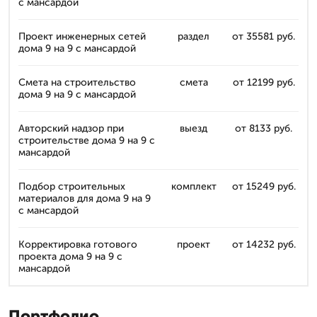
с мансардой
Проект инженерных сетей
раздел
от 35581 руб.
дома 9 на 9 с мансардой
Смета на строительство
смета
от 12199 руб.
дома 9 на 9 с мансардой
Авторский надзор при
выезд
от 8133 руб.
строительстве дома 9 на 9 с
мансардой
Подбор строительных
комплект
от 15249 руб.
материалов для дома 9 на 9
с мансардой
Корректировка готового
проект
от 14232 руб.
проекта дома 9 на 9 с
мансардой
Портфолио