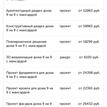
Архитектурный раздел дома
проект
от 52863 руб.
9 на 9 с мансардой
Конструктивный раздел дома
проект
от 58963 руб.
9 на 9 с мансардой
Планировочное решение
проект
от 18299 руб.
дома 9 на 9 с мансардой
3D визуализация дома 9 на 9
ракурс
от 6100 руб.
с мансардой
Проект фундамента для дома
проект
от 24398 руб.
9 на 9 с мансардой
Проект кровли для дома 9 на
проект
от 22365 руб.
9 с мансардой
Проект фасадов дома 9 на 9
проект
от 26432 руб.