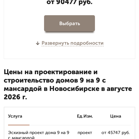
от 90477 руб.
Выбрать
Развернуть подробности
Цены на проектирование и
строительство домов 9 на 9 с
мансардой в Новосибирске в августе
2026 г.
Услуга
Ед.Изм.
Цена
Эскизный проект дома 9 на 9
проект
от 45747 руб.
с мансардой