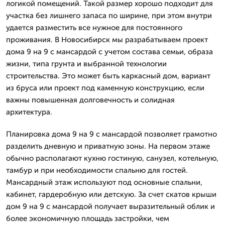
логикой помещений. Такой размер хорошо подходит для
участка без лишнего запаса по ширине, при этом внутри
удается разместить все нужное для постоянного
проживания. В Новосибирск мы разрабатываем проект
дома 9 на 9 с мансардой с учетом состава семьи, образа
жизни, типа грунта и выбранной технологии
строительства. Это может быть каркасный дом, вариант
из бруса или проект под каменную конструкцию, если
важны повышенная долговечность и солидная
архитектура.
Планировка дома 9 на 9 с мансардой позволяет грамотно
разделить дневную и приватную зоны. На первом этаже
обычно располагают кухню гостиную, санузел, котельную,
тамбур и при необходимости спальню для гостей.
Мансардный этаж используют под основные спальни,
кабинет, гардеробную или детскую. За счет скатов крыши
дом 9 на 9 с мансардой получает выразительный облик и
более экономичную площадь застройки, чем