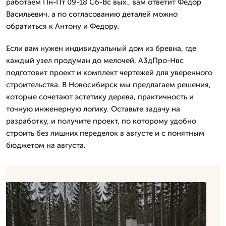
работаем Пн-Пт 09-18 Сб-Вс вых., вам ответит Федор
Васильевич, а по согласованию деталей можно
обратиться к Антону и Федору.
Если вам нужен индивидуальный дом из бревна, где
каждый узел продуман до мелочей, А3дПро-Нвс
подготовит проект и комплект чертежей для уверенного
строительства. В Новосибирск мы предлагаем решения,
которые сочетают эстетику дерева, практичность и
точную инженерную логику. Оставьте задачу на
разработку, и получите проект, по которому удобно
строить без лишних переделок в августе и с понятным
бюджетом на августа.