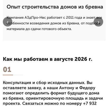
Опыт строительства домов из бревна
Компания А3дПро-Нвс работает с 2011 года и знает все
‹
›
особенности возведения домов из бревна, от подбора
материала до сдачи готового объекта.
Как мы работаем в августе 2026 г.
01
Консультация и сбор исходных данных. Вы
оставляете заявку, а наши Антону и Федору
помогают определить формат будущего дома
из бревна, ориентировочную площадь и задачи
проекта. Связаться можно по номеру +7 932