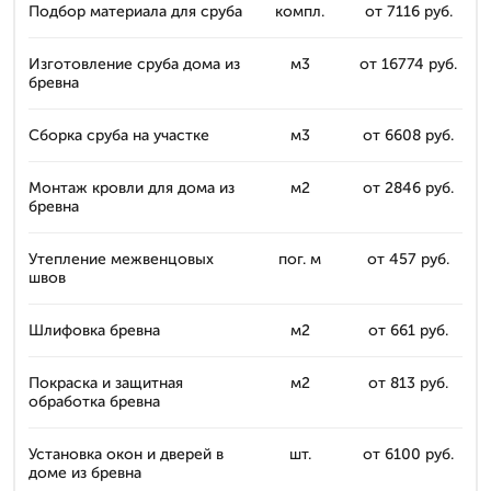
Подбор материала для сруба
компл.
от 7116 руб.
Изготовление сруба дома из
м3
от 16774 руб.
бревна
Сборка сруба на участке
м3
от 6608 руб.
Монтаж кровли для дома из
м2
от 2846 руб.
бревна
Утепление межвенцовых
пог. м
от 457 руб.
швов
Шлифовка бревна
м2
от 661 руб.
Покраска и защитная
м2
от 813 руб.
обработка бревна
Установка окон и дверей в
шт.
от 6100 руб.
доме из бревна