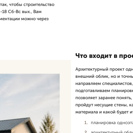
так, чтобы строительство
18 Сб-Вс вых., Вам
ументации можно через
Что входит в про
Архитектурный проект одн
внешний облик, но и точн
направляем специалистов,
подготавливаем планировк
позволяет заранее понять,
пройдут несущие стены, ка
материала и какой будет и
планировка одноэта
архитектурный обли