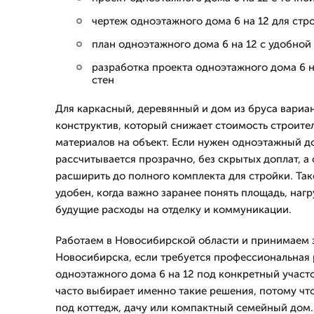
чертеж одноэтажного дома 6 на 12 для стр
план одноэтажного дома 6 на 12 с удобной
разработка проекта одноэтажного дома 6 н
стен
Для каркасный, деревянный и дом из бруса вари
конструктив, который снижает стоимость строител
материалов на объект. Если нужен одноэтажный до
рассчитывается прозрачно, без скрытых доплат, а
расширить до полного комплекта для стройки. Та
удобен, когда важно заранее понять площадь, наг
будущие расходы на отделку и коммуникации.
Работаем в Новосибирской области и принимаем з
Новосибирска, если требуется профессиональная 
одноэтажного дома 6 на 12 под конкретный участ
часто выбирает именно такие решения, потому чт
под коттедж, дачу или компактный семейный дом