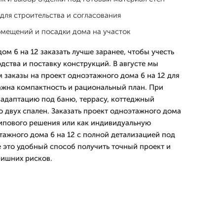
для строительства и согласования
омещений и посадки дома на участок
м 6 на 12 заказать лучше заранее, чтобы учесть
дства и поставку конструкций. В августе мы
 заказы на проект одноэтажного дома 6 на 12 для
важна компактность и рациональный план. При
адаптацию под баню, террасу, коттеджный
 двух спален. Заказать проект одноэтажного дома
типового решения или как индивидуальную
тажного дома 6 на 12 с полной детализацией под
е это удобный способ получить точный проект и
лишних рисков.