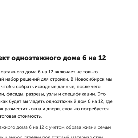
ект одноэтажного дома 6 на 12
оэтажного дома 6 на 12 включает не только
ый набор решений для стройки. В Новосибирск мы
 чтобы собрать исходные данные, после чего
и, фасады, разрезы, узлы и спецификации. Это
 как будет выглядеть одноэтажный дом 6 на 12, где
к разместить окна и двери, сколько потребуется
тоговая стоимость.
жного дома 6 на 12 с учетом образа жизни семьи
к и выбор отделки под готовый материал стен