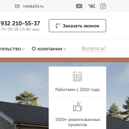
nsk@a3d.ru
 932 210-55-37
Заказать звонок
-Пт 09-18 Сб-Вс вых.
Вопросы?
тельство
О компании
Работаем с 2010 года
1500+ реализованных
проектов