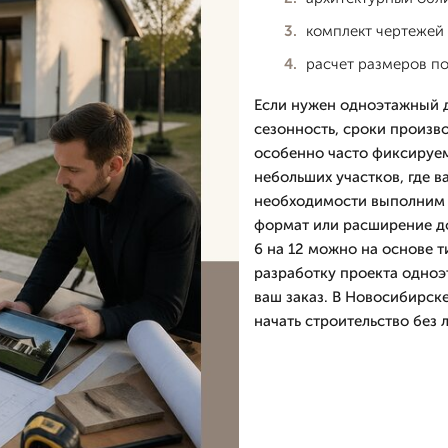
комплект чертежей 
расчет размеров п
Если нужен одноэтажный до
сезонность, сроки произво
особенно часто фиксируем
небольших участков, где 
необходимости выполним 
формат или расширение до
6 на 12 можно на основе 
разработку проекта одноэ
ваш заказ. В Новосибирск
начать строительство без 