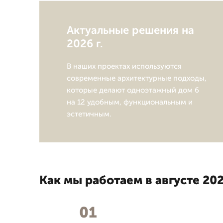
Актуальные решения на
2026 г.
В наших проектах используются
современные архитектурные подходы,
которые делают одноэтажный дом 6
на 12 удобным, функциональным и
эстетичным.
Как мы работаем в августе 202
01