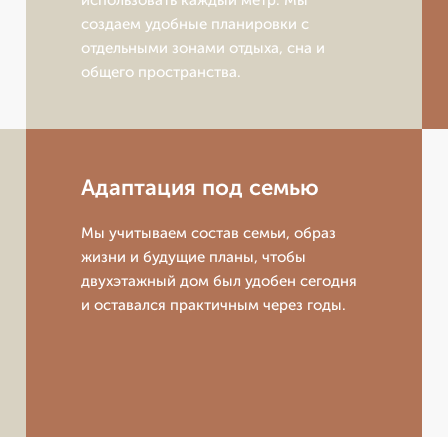
использовать каждый метр. Мы
создаем удобные планировки с
отдельными зонами отдыха, сна и
общего пространства.
Адаптация под семью
Мы учитываем состав семьи, образ
жизни и будущие планы, чтобы
двухэтажный дом был удобен сегодня
и оставался практичным через годы.