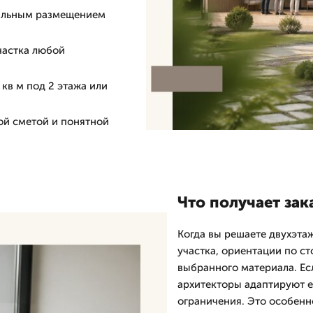
нальным размещением
частка любой
кв м под 2 этажа или
ой сметой и понятной
Что получает зак
Когда вы решаете двухэтаж
участка, ориентации по ст
выбранного материала. Ес
архитекторы адаптируют е
ограничения. Это особенн