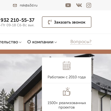
nsk@a3d.ru
 932 210-55-37
Заказать звонок
-Пт 09-18 Сб-Вс вых.
Вопросы?
тельство
О компании
Работаем с 2010 года
1500+ реализованных
проектов