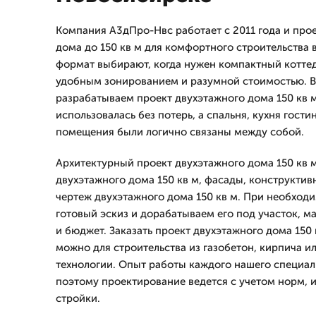
Компания А3дПро-Нвс работает с 2011 года и про
дома до 150 кв м для комфортного строительства 
формат выбирают, когда нужен компактный коттед
удобным зонированием и разумной стоимостью. 
разрабатываем проект двухэтажного дома 150 кв м
использовалась без потерь, а спальня, кухня гости
помещения были логично связаны между собой.
Архитектурный проект двухэтажного дома 150 кв 
двухэтажного дома 150 кв м, фасады, конструкти
чертеж двухэтажного дома 150 кв м. При необход
готовый эскиз и дорабатываем его под участок, ма
и бюджет. Заказать проект двухэтажного дома 150
можно для строительства из газобетон, кирпича и
технологии. Опыт работы каждого нашего специали
поэтому проектирование ведется с учетом норм, 
стройки.