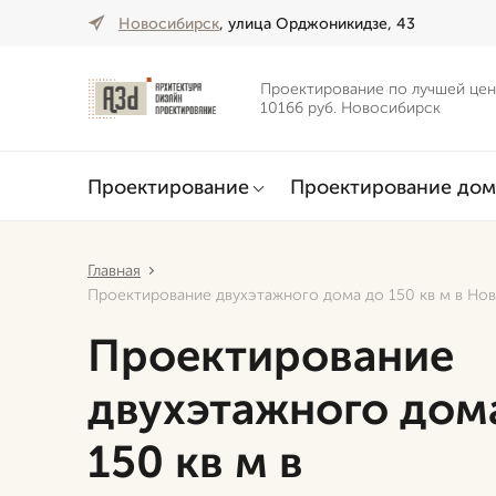
Новосибирск
, улица Орджоникидзе, 43
Проектирование по лучшей цен
10166 руб. Новосибирск
Проектирование
Проектирование дом
Главная
Проектирование двухэтажного дома до 150 кв м в Но
Проектирование
двухэтажного дом
150 кв м в