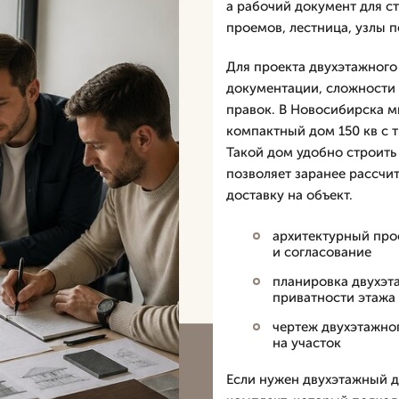
а рабочий документ для с
проемов, лестница, узлы п
Для проекта двухэтажного 
документации, сложности 
правок. В Новосибирска м
компактный дом 150 кв с т
Такой дом удобно строить 
позволяет заранее рассчит
доставку на объект.
архитектурный прое
и согласование
планировка двухэта
приватности этажа
чертеж двухэтажног
на участок
Если нужен двухэтажный д