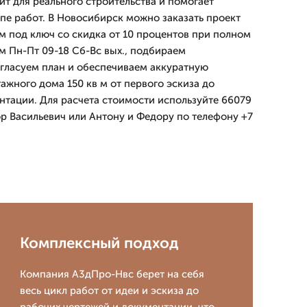
ит для реального строительства и помогает
апе работ. В Новосибирск можно заказать проект
 м под ключ со скидка от 10 процентов при полном
м Пн-Пт 09-18 Сб-Вс вых., подбираем
гласуем план и обеспечиваем аккуратную
ажного дома 150 кв м от первого эскиза до
тации. Для расчета стоимости используйте 66079
ор Васильевич или Антону и Федору по телефону +7
Комплексный подход
Компания А3дПро-Нвс берет на себя
весь цикл работ от идеи и эскиза до