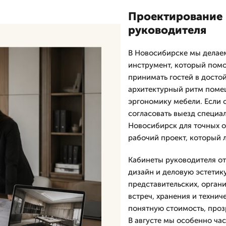
Проектирование 
руководителя
В Новосибирске мы делае
инструмент, который помо
принимать гостей в досто
архитектурный ритм помещ
эргономику мебели. Если 
согласовать выезд специа
Новосибирск для точных о
рабочий проект, который л
Кабинеты руководителя о
дизайн и деловую эстетик
представительских, орган
встреч, хранения и технич
понятную стоимость, проз
В августе мы особенно ча