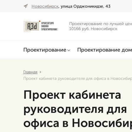
Новосибирск
, улица Орджоникидзе, 43
Проектирование по лучшей цен
10166 руб. Новосибирск
Проектирование
Проектирование дом
Главная
Проект кабинета руководителя для офиса в Новосиби
Проект кабинета
руководителя для
офиса в Новосиби