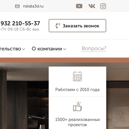
nsk@a3d.ru
 932 210-55-37
Заказать звонок
-Пт 09-18 Сб-Вс вых.
Вопросы?
тельство
О компании
Работаем с 2010 года
1500+ реализованных
проектов