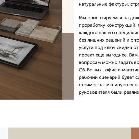
натуральные фактуры, стро
Мы ориентируемся на долг
проработку конструкций, 
каждого нашего специалис
без лишних решений и с т
услуги под ключ скидка от
проект еще выгоднее. Вам 
вопросам можно задать во
Сб-Вс вых., офис и магази
рабочий сценарий будет с
стоимость фиксируются на
руководителя были реализ