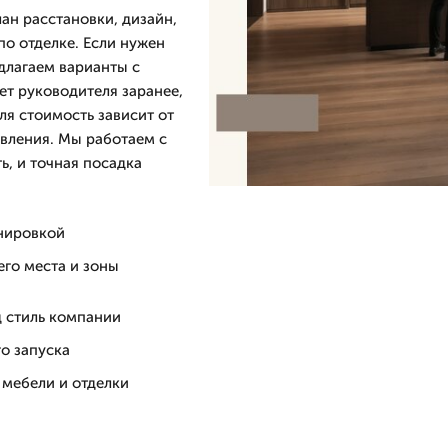
ан расстановки, дизайн,
по отделке. Если нужен
длагаем варианты с
ет руководителя заранее,
ля стоимость зависит от
овления. Мы работаем с
ь, и точная посадка
анировкой
его места и зоны
 стиль компании
о запуска
 мебели и отделки