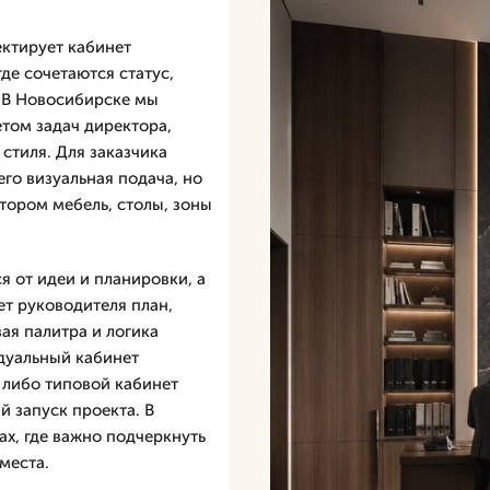
ектирует кабинет
де сочетаются статус,
. В Новосибирске мы
том задач директора,
стиля. Для заказчика
его визуальная подача, но
тором мебель, столы, зоны
 от идеи и планировки, а
ет руководителя план,
ая палитра и логика
дуальный кабинет
 либо типовой кабинет
й запуск проекта. В
х, где важно подчеркнуть
места.