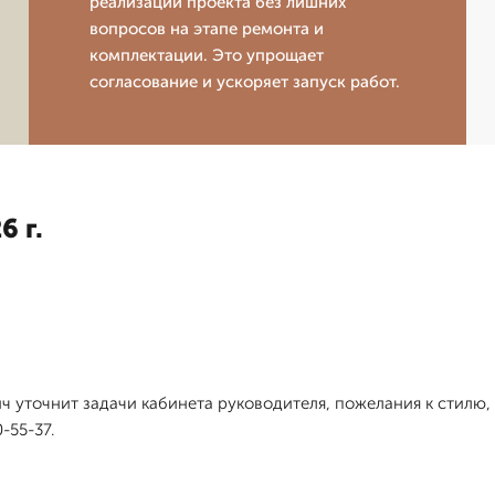
реализации проекта без лишних
вопросов на этапе ремонта и
комплектации. Это упрощает
согласование и ускоряет запуск работ.
6 г.
ич уточнит задачи кабинета руководителя, пожелания к стилю
-55-37.