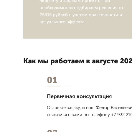
бюджету и задачам проекта. При
необходимости подбираем решения от
25415 рублей с учетом практичности и
визуального эффекта.
Как мы работаем в августе 202
01
Первичная консультация
Оставьте заявку, и наш Федор Васильев
свяжемся с вами по телефону +7 932 210