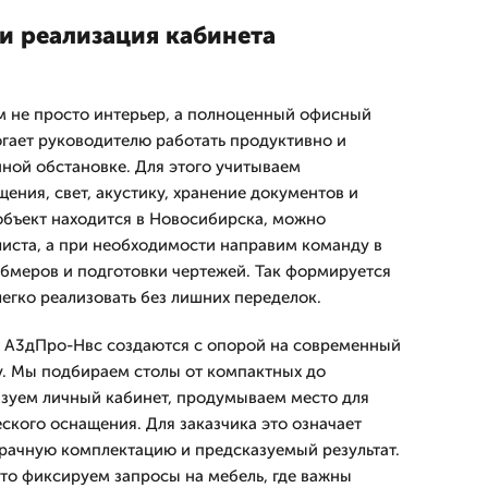
и реализация кабинета
м не просто интерьер, а полноценный офисный
гает руководителю работать продуктивно и
йной обстановке. Для этого учитываем
ения, свет, акустику, хранение документов и
объект находится в Новосибирска, можно
листа, а при необходимости направим команду в
бмеров и подготовки чертежей. Так формируется
егко реализовать без лишних переделок.
т А3дПро-Нвс создаются с опорой на современный
у. Мы подбираем столы от компактных до
изуем личный кабинет, продумываем место для
еского оснащения. Для заказчика это означает
рачную комплектацию и предсказуемый результат.
сто фиксируем запросы на мебель, где важны