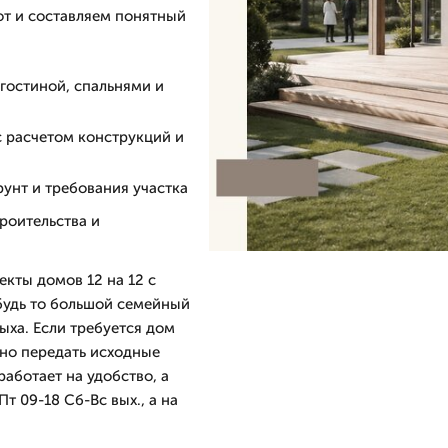
от и составляем понятный
 гостиной, спальнями и
с расчетом конструкций и
рунт и требования участка
роительства и
кты домов 12 на 12 с
будь то большой семейный
ыха. Если требуется дом
чно передать исходные
аботает на удобство, а
т 09-18 Сб-Вс вых., а на