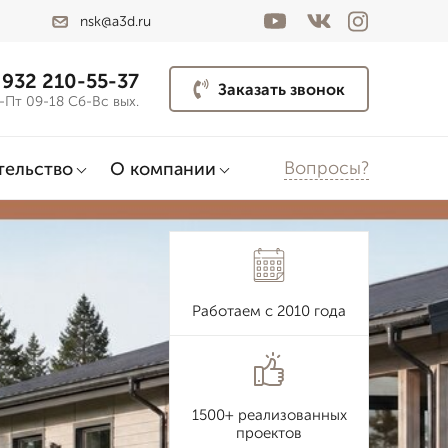
nsk@a3d.ru
 932 210-55-37
Заказать звонок
-Пт 09-18 Сб-Вс вых.
Вопросы?
тельство
О компании
Работаем с 2010 года
1500+ реализованных
проектов