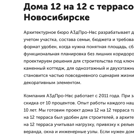
Дома 12 на 12 с террасо
Новосибирске
Архитектурное бюро А3дПро-Нвс разрабатывает до
учетом участка, состава семьи, бюджета и требова
формат удобен, когда нужна понятная площадь, с
функциональная планировка без лишних коридоро
проектируем решения для строительства под ключ
каменный коттедж, для одноэтажный и двухэтажны
становится частью повседневного сценария жизни,
декоративным элементом.
Компания А3дПро-Нвс работает с 2011 года. При з
скидка от 10 процентов. Опыт работы каждого на
10 лет. Мы готовим проект дома 12 на 12 терраса т
на 12 терраса был удобен для строителей, а архит
на 12 терраса учитывал нагрузку, привязку к рель
веранда, окна и инженерные узлы. Если нужен дом 