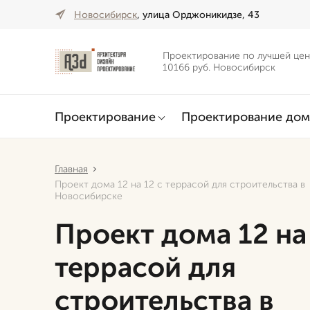
Новосибирск
, улица Орджоникидзе, 43
Проектирование по лучшей цен
10166 руб. Новосибирск
Проектирование
Проектирование дом
Главная
Проект дома 12 на 12 с террасой для строительства в
Новосибирске
Проект дома 12 на 
террасой для
строительства в