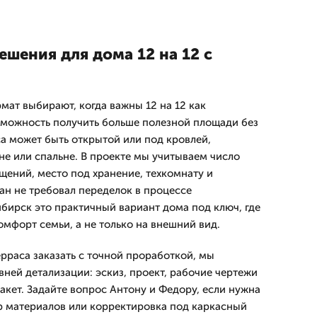
шения для дома 12 на 12 с
мат выбирают, когда важны 12 на 12 как
зможность получить больше полезной площади без
са может быть открытой или под кровлей,
не или спальне. В проекте мы учитываем число
щений, место под хранение, техкомнату и
ан не требовал переделок в процессе
ибирск это практичный вариант дома под ключ, где
омфорт семьи, а не только на внешний вид.
ерраса заказать с точной проработкой, мы
ней детализации: эскиз, проект, рабочие чертежи
акет. Задайте вопрос Антону и Федору, если нужна
ор материалов или корректировка под каркасный