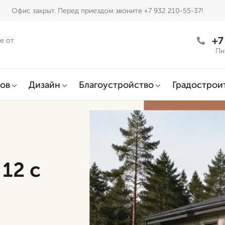
Офис закрыт. Перед приездом звоните +7 932 210-55-37!
+7
е от
Пн
ов
Дизайн
Благоустройство
Градострои
12 с