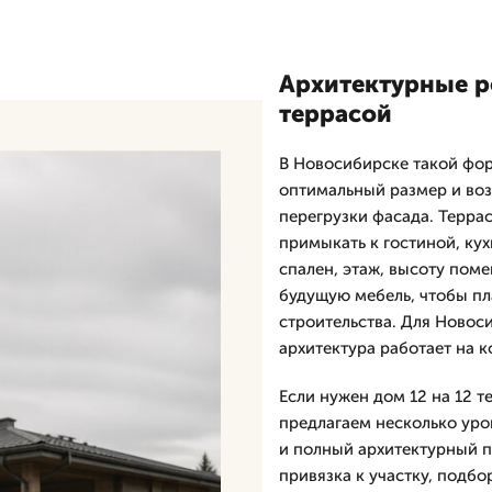
Архитектурные ре
террасой
В Новосибирске такой фор
оптимальный размер и во
перегрузки фасада. Терра
примыкать к гостиной, кух
спален, этаж, высоту поме
будущую мебель, чтобы пл
строительства. Для Новос
архитектура работает на к
Если нужен дом 12 на 12 т
предлагаем несколько уров
и полный архитектурный п
привязка к участку, подб