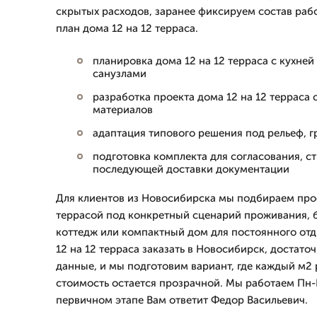
скрытых расходов, заранее фиксируем состав раб
план дома 12 на 12 терраса.
планировка дома 12 на 12 терраса с кухней
санузлами
разработка проекта дома 12 на 12 терраса 
материалов
адаптация типового решения под рельеф, г
подготовка комплекта для согласования, ст
последующей доставки документации
Для клиентов из Новосибирска мы подбираем прое
террасой под конкретный сценарий проживания, 
коттедж или компактный дом для постоянного отд
12 на 12 терраса заказать в Новосибирск, достато
данные, и мы подготовим вариант, где каждый м2 р
стоимость остается прозрачной. Мы работаем Пн-П
первичном этапе Вам ответит Федор Васильевич.