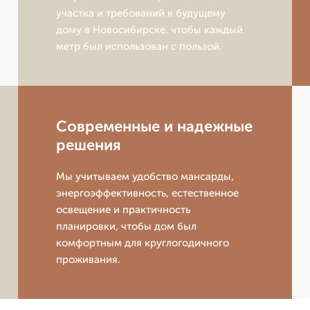
участка и требований к будущему
дому в Новосибирске, чтобы каждый
метр был использован с пользой.
Современные и надежные
решения
Мы учитываем удобство мансарды,
энергоэффективность, естественное
освещение и практичность
планировки, чтобы дом был
комфортным для круглогодичного
проживания.