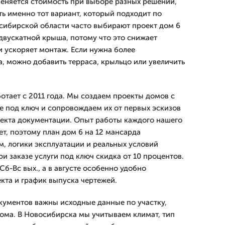
меняется стоимость при выборе разных решений,
ть именно тот вариант, который подходит по
сибирской области часто выбирают проект дом 6
 двускатной крыша, потому что это снижает
и ускоряет монтаж. Если нужна более
а, можно добавить терраса, крыльцо или увеличить
тает с 2011 года. Мы создаем проекты домов с
 под ключ и сопровождаем их от первых эскизов
екта документации. Опыт работы каждого нашего
ет, поэтому план дом 6 на 12 мансарда
м, логики эксплуатации и реальных условий
и заказе услуги под ключ скидка от 10 процентов.
б-Вс вых., а в августе особенно удобно
кта и график выпуска чертежей.
кументов важны исходные данные по участку,
ома. В Новосибирска мы учитываем климат, тип