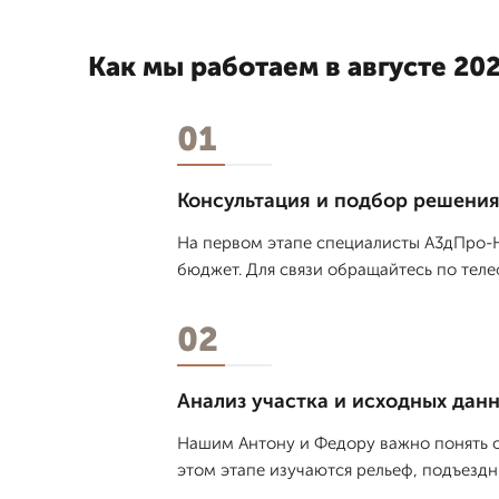
Как мы работаем в августе 202
01
Консультация и подбор решени
На первом этапе специалисты А3дПро-Н
бюджет. Для связи обращайтесь по теле
02
Анализ участка и исходных дан
Нашим Антону и Федору важно понять о
этом этапе изучаются рельеф, подъезд