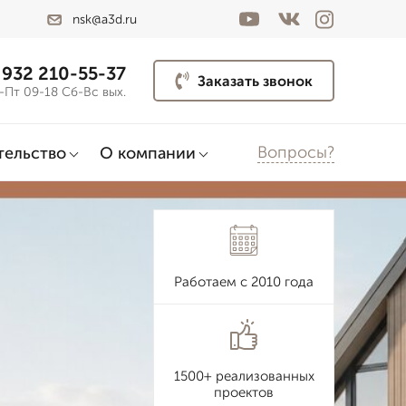
nsk@a3d.ru
 932 210-55-37
Заказать звонок
-Пт 09-18 Сб-Вс вых.
Вопросы?
тельство
О компании
Работаем с 2010 года
1500+ реализованных
проектов