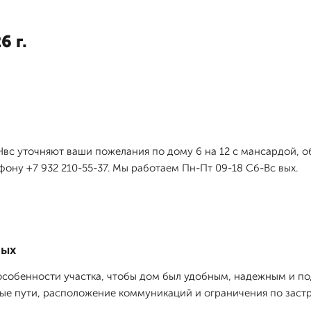
6 г.
я
вс уточняют ваши пожелания по дому 6 на 12 с мансардой, 
фону +7 932 210-55-37. Мы работаем Пн-Пт 09-18 Сб-Вс вых.
ных
собенности участка, чтобы дом был удобным, надежным и под
ные пути, расположение коммуникаций и ограничения по застр