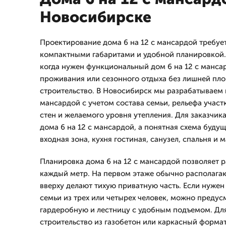
Новосибирске
Проектирование дома 6 на 12 с мансардой требуе
компактными габаритами и удобной планировкой.
когда нужен функциональный дом 6 на 12 с манса
проживания или сезонного отдыха без лишней пло
строительство. В Новосибирск мы разрабатываем п
мансардой с учетом состава семьи, рельефа участ
стен и желаемого уровня утепления. Для заказчика
дома 6 на 12 с мансардой, а понятная схема буду
входная зона, кухня гостиная, санузел, спальня и
Планировка дома 6 на 12 с мансардой позволяет 
каждый метр. На первом этаже обычно располага
вверху делают тихую приватную часть. Если нужен
семьи из трех или четырех человек, можно предус
гардеробную и лестницу с удобным подъемом. Для 
строительство из газобетон или каркасный форма