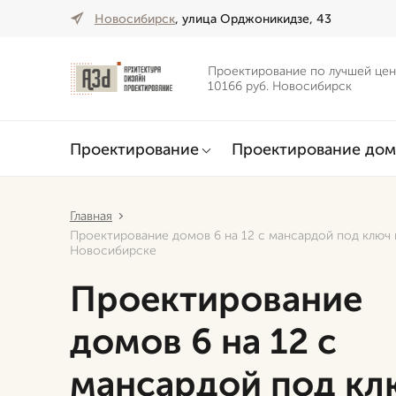
Новосибирск
, улица Орджоникидзе, 43
Проектирование по лучшей цен
10166 руб. Новосибирск
Проектирование
Проектирование дом
Главная
Проектирование домов 6 на 12 с мансардой под ключ 
Новосибирске
Проектирование
домов 6 на 12 с
мансардой под кл