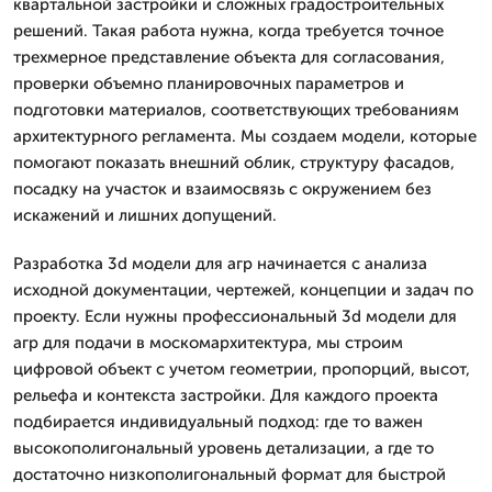
квартальной застройки и сложных градостроительных
решений. Такая работа нужна, когда требуется точное
трехмерное представление объекта для согласования,
проверки объемно планировочных параметров и
подготовки материалов, соответствующих требованиям
архитектурного регламента. Мы создаем модели, которые
помогают показать внешний облик, структуру фасадов,
посадку на участок и взаимосвязь с окружением без
искажений и лишних допущений.
Разработка 3d модели для агр начинается с анализа
исходной документации, чертежей, концепции и задач по
проекту. Если нужны профессиональный 3d модели для
агр для подачи в москомархитектура, мы строим
цифровой объект с учетом геометрии, пропорций, высот,
рельефа и контекста застройки. Для каждого проекта
подбирается индивидуальный подход: где то важен
высокополигональный уровень детализации, а где то
достаточно низкополигональный формат для быстрой