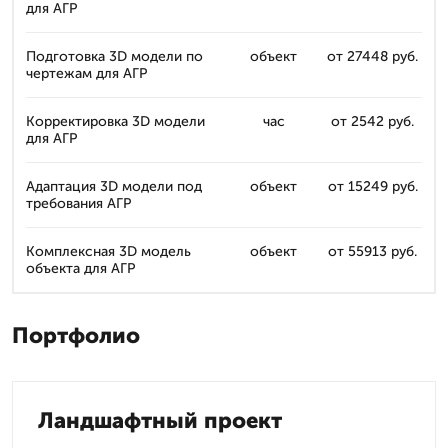
для АГР
Подготовка 3D модели по
объект
от 27448 руб.
чертежам для АГР
Корректировка 3D модели
час
от 2542 руб.
для АГР
Адаптация 3D модели под
объект
от 15249 руб.
требования АГР
Комплексная 3D модель
объект
от 55913 руб.
объекта для АГР
Портфолио
Ландшафтный проект