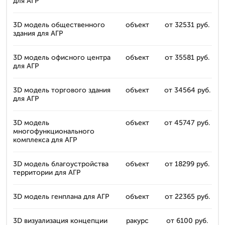
для АГР
3D модель общественного
объект
от 32531 руб.
здания для АГР
3D модель офисного центра
объект
от 35581 руб.
для АГР
3D модель торгового здания
объект
от 34564 руб.
для АГР
3D модель
объект
от 45747 руб.
многофункционального
комплекса для АГР
3D модель благоустройства
объект
от 18299 руб.
территории для АГР
3D модель генплана для АГР
объект
от 22365 руб.
3D визуализация концепции
ракурс
от 6100 руб.