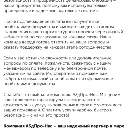
Безопасность и прозрачность финансовых операций –
наши приоритеты, поэтому мы используем только
проверенные и надежные платежные системы.
После подтверждения оплаты вы получите все
необходимые документы и сможете следить за ходом
выполнения вашего архитектурного проекта через личный
кабинет или по согласованным каналам связи. Наша
команда всегда готова ответить на ваши вопросы и
оказать поддержку на каждом этапе сотрудничества.
Если у вас возникли сложности или дополнительные
вопросы по оплате, пожалуйста, свяжитесь с нашим
менеджером по телефону или электронной почте,
указанным на сайте. Мы оперативно поможем вам
выбрать оптимальный способ оплаты и оформим все
необходимые документы.
Спасибо, что выбрали компанию А3дПро-Нвс. Мы ценим
ваше доверие и гарантируем высокое качество
архитектурных услуг, выполненных в срок и с учетом всех
ваших пожеланий. Оплатить услуги удобно, быстро и
безопасно – с нами это просто!
Компания А3дПро-Нвс – ваш надежный партнер в мире