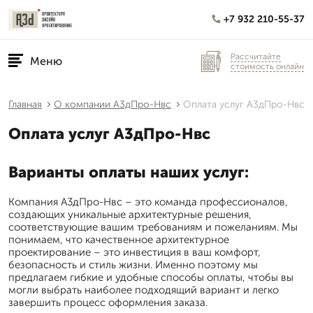
+7 932 210-55-37
Рассчитайте
Меню
стоимость онлайн
Главная
О компании А3дПро-Нвс
Оплата услуг А3дПро-Нвс
Оплата услуг А3дПро-Нвс
Варианты оплаты наших услуг:
Компания А3дПро-Нвс – это команда профессионалов,
создающих уникальные архитектурные решения,
соответствующие вашим требованиям и пожеланиям. Мы
понимаем, что качественное архитектурное
проектирование – это инвестиция в ваш комфорт,
безопасность и стиль жизни. Именно поэтому мы
предлагаем гибкие и удобные способы оплаты, чтобы вы
могли выбрать наиболее подходящий вариант и легко
завершить процесс оформления заказа.