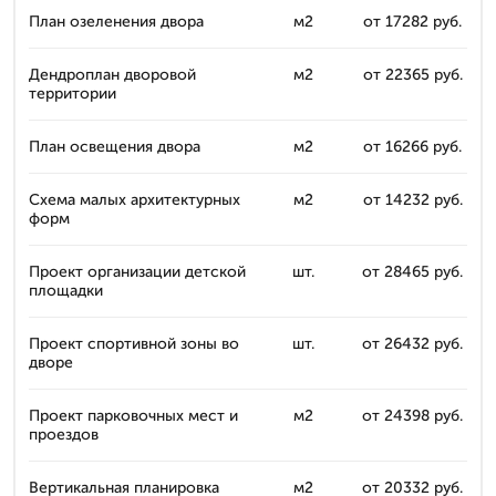
План озеленения двора
м2
от 17282 руб.
Дендроплан дворовой
м2
от 22365 руб.
территории
План освещения двора
м2
от 16266 руб.
Схема малых архитектурных
м2
от 14232 руб.
форм
Проект организации детской
шт.
от 28465 руб.
площадки
Проект спортивной зоны во
шт.
от 26432 руб.
дворе
Проект парковочных мест и
м2
от 24398 руб.
проездов
Вертикальная планировка
м2
от 20332 руб.