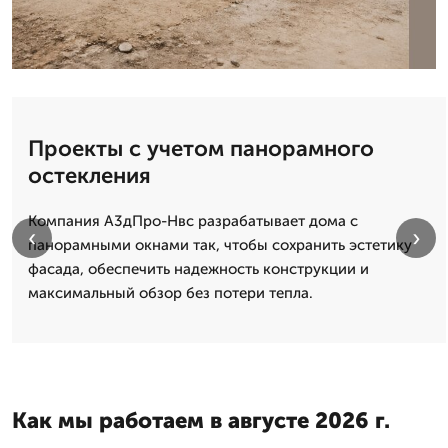
Проекты с учетом панорамного
остекления
Компания А3дПро-Нвс разрабатывает дома с
‹
›
панорамными окнами так, чтобы сохранить эстетику
фасада, обеспечить надежность конструкции и
максимальный обзор без потери тепла.
Как мы работаем в августе 2026 г.