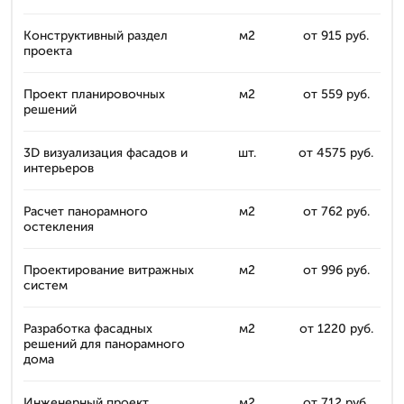
Конструктивный раздел
м2
от 915 руб.
проекта
Проект планировочных
м2
от 559 руб.
решений
3D визуализация фасадов и
шт.
от 4575 руб.
интерьеров
Расчет панорамного
м2
от 762 руб.
остекления
Проектирование витражных
м2
от 996 руб.
систем
Разработка фасадных
м2
от 1220 руб.
решений для панорамного
дома
Инженерный проект
м2
от 712 руб.