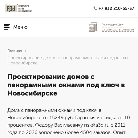
+7 932 210-55-37
Рассчитайте
Меню
стоимость онлайн
Главная
Проектирование домов с панорамными окнами под ключ в
Новосибирске
Проектирование домов с
панорамными окнами под ключ в
Новосибирске
Дома с панорамными окнами под ключ в
Новосибирске от 15249 руб. Гарантия и скидка от 10
процентов. Федору Васильевичу nsk@a3d.ru с 2011
года по 2026 вополнено более 4504 заказов. Опыт