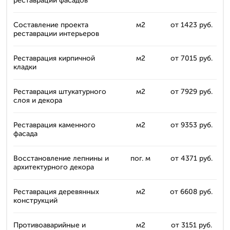
реставрации фасадов
Составление проекта
м2
от 1423 руб.
реставрации интерьеров
Реставрация кирпичной
м2
от 7015 руб.
кладки
Реставрация штукатурного
м2
от 7929 руб.
слоя и декора
Реставрация каменного
м2
от 9353 руб.
фасада
Восстановление лепнины и
пог. м
от 4371 руб.
архитектурного декора
Реставрация деревянных
м2
от 6608 руб.
конструкций
Противоаварийные и
м2
от 3151 руб.