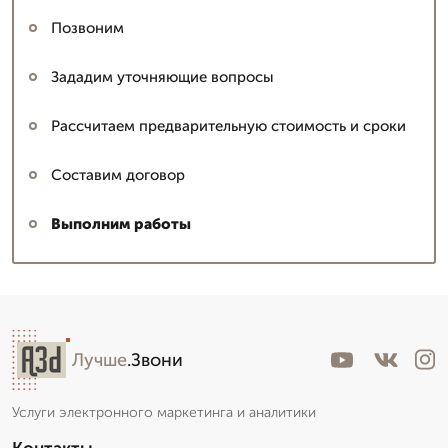
Позвоним
Зададим уточняющие вопросы
Рассчитаем предварительную стоимость и сроки
Составим договор
Выполним работы
Лучше
.Звони
Услуги электронного маркетинга и аналитики
Контакты