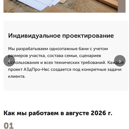
Индивидуальное проектирование
Мы разрабатываем одноэтажные бани с учетом
размеров участка, состава семьи, сценариев
‹
›
использования и всех технических требований. Каждый
проект А3дПро-Нвс создается под конкретные задачи
клиента.
Как мы работаем в августе 2026 г.
01