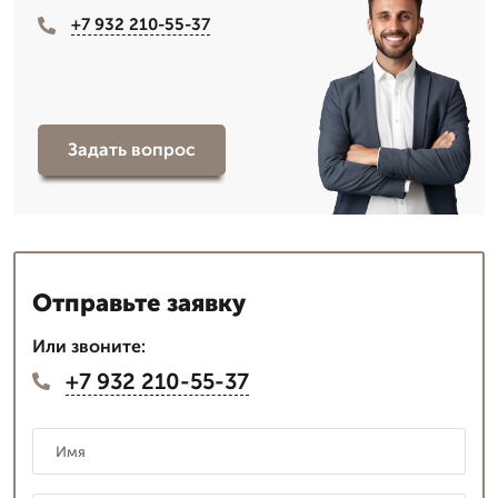
+7 932 210-55-37
Задать вопрос
Отправьте заявку
Или звоните:
+7 932 210-55-37