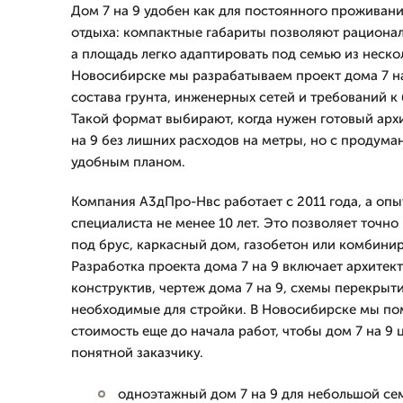
Дом 7 на 9 удобен как для постоянного проживания
отдыха: компактные габариты позволяют рационал
а площадь легко адаптировать под семью из нескол
Новосибирске мы разрабатываем проект дома 7 на
состава грунта, инженерных сетей и требований к
Такой формат выбирают, когда нужен готовый арх
на 9 без лишних расходов на метры, но с продум
удобным планом.
Компания А3дПро-Нвс работает с 2011 года, а оп
специалиста не менее 10 лет. Это позволяет точно
под брус, каркасный дом, газобетон или комбини
Разработка проекта дома 7 на 9 включает архитек
конструктив, чертеж дома 7 на 9, схемы перекрыти
необходимые для стройки. В Новосибирске мы по
стоимость еще до начала работ, чтобы дом 7 на 9
понятной заказчику.
одноэтажный дом 7 на 9 для небольшой се