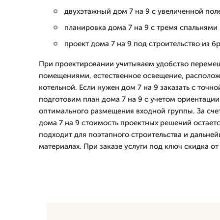
двухэтажный дом 7 на 9 с увеличенной по
планировка дома 7 на 9 с тремя спальням
проект дома 7 на 9 под строительство из б
При проектировании учитываем удобство переме
помещениями, естественное освещение, расположе
котельной. Если нужен дом 7 на 9 заказать с точно
подготовим план дома 7 на 9 с учетом ориентации
оптимального размещения входной группы. За сче
дома 7 на 9 стоимость проектных решений остаетс
подходит для поэтапного строительства и дальне
материалах. При заказе услуги под ключ скидка от