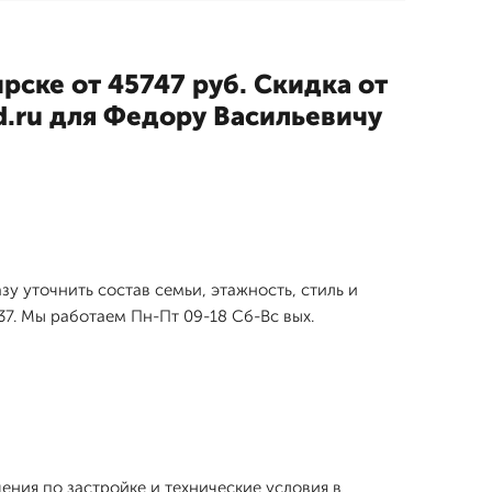
ирске от 45747 руб. Скидка от
3d.ru для Федору Васильевичу
у уточнить состав семьи, этажность, стиль и
7. Мы работаем Пн-Пт 09-18 Сб-Вс вых.
ния по застройке и технические условия в