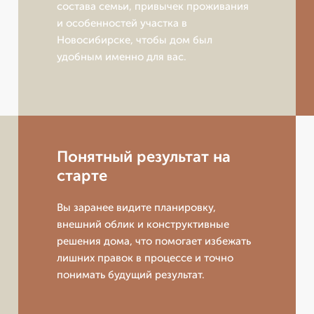
состава семьи, привычек проживания
и особенностей участка в
Новосибирске, чтобы дом был
удобным именно для вас.
Понятный результат на
старте
Вы заранее видите планировку,
внешний облик и конструктивные
решения дома, что помогает избежать
лишних правок в процессе и точно
понимать будущий результат.