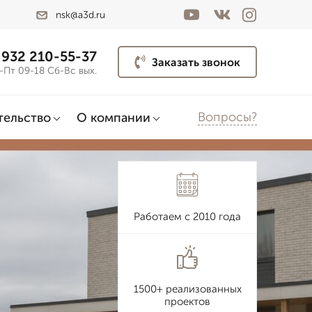
nsk@a3d.ru
 932 210-55-37
Заказать звонок
-Пт 09-18 Сб-Вс вых.
Вопросы?
тельство
О компании
Работаем с 2010 года
1500+ реализованных
проектов