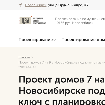
Новосибирск
, улица Орджоникидзе, 43
Проектирование по лучшей цен
10166 руб. Новосибирск
Проектирование
Проектирование дом
Главная
Проект домов 7 на 9 в Новосибирске под ключ с план
чертежами
Проект домов 7 на
Новосибирске по
ключ с планировк