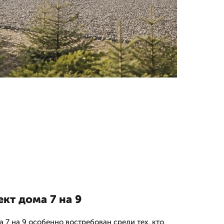
ект дома 7 на 9
а 7 на 9 особенно востребован среди тех, кто