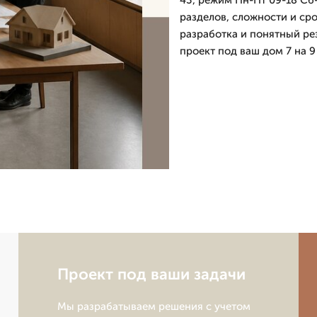
43, режим Пн-Пт 09-18 Сб-
разделов, сложности и ср
разработка и понятный ре
проект под ваш дом 7 на 9
Проект под ваши задачи
Мы разрабатываем решения с учетом