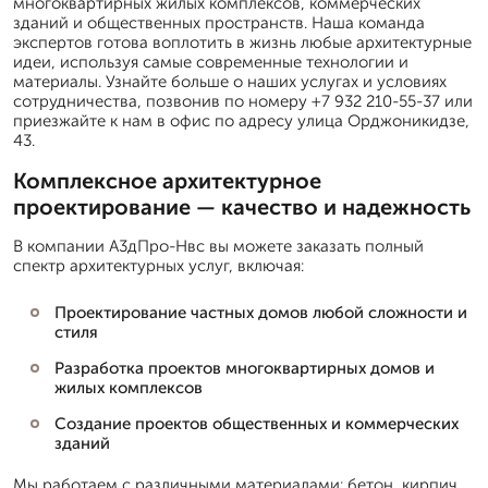
многоквартирных жилых комплексов, коммерческих
зданий и общественных пространств. Наша команда
экспертов готова воплотить в жизнь любые архитектурные
идеи, используя самые современные технологии и
материалы. Узнайте больше о наших услугах и условиях
сотрудничества, позвонив по номеру +7 932 210-55-37 или
приезжайте к нам в офис по адресу улица Орджоникидзе,
43.
Комплексное архитектурное
проектирование — качество и надежность
В компании А3дПро-Нвс вы можете заказать полный
спектр архитектурных услуг, включая:
Проектирование частных домов любой сложности и
стиля
Разработка проектов многоквартирных домов и
жилых комплексов
Создание проектов общественных и коммерческих
зданий
Мы работаем с различными материалами: бетон, кирпич,