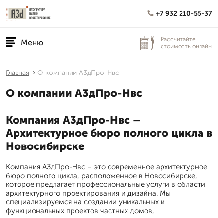
+7 932 210-55-37
Рассчитайте
Меню
стоимость онлайн
Главная
О компании А3дПро-Нвс
О компании А3дПро-Нвс
Компания А3дПро-Нвс –
Архитектурное бюро полного цикла в
Новосибирске
Компания А3дПро-Нвс – это современное архитектурное
бюро полного цикла, расположенное в Новосибирске,
которое предлагает профессиональные услуги в области
архитектурного проектирования и дизайна. Мы
специализируемся на создании уникальных и
функциональных проектов частных домов,