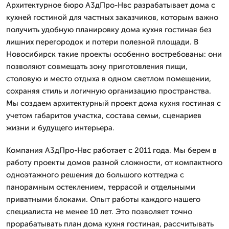
Архитектурное бюро А3дПро-Нвс разрабатывает дома с
кухней гостиной для частных заказчиков, которым важно
получить удобную планировку дома кухня гостиная без
лишних перегородок и потери полезной площади. В
Новосибирск такие проекты особенно востребованы: они
позволяют совмещать зону приготовления пищи,
столовую и место отдыха в одном светлом помещении,
сохраняя стиль и логичную организацию пространства.
Мы создаем архитектурный проект дома кухня гостиная с
учетом габаритов участка, состава семьи, сценариев
жизни и будущего интерьера.
Компания А3дПро-Нвс работает с 2011 года. Мы берем в
работу проекты домов разной сложности, от компактного
одноэтажного решения до большого коттеджа с
панорамным остеклением, террасой и отдельными
приватными блоками. Опыт работы каждого нашего
специалиста не менее 10 лет. Это позволяет точно
прорабатывать план дома кухня гостиная, рассчитывать