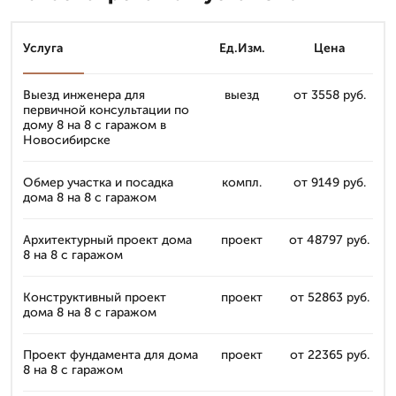
Услуга
Ед.Изм.
Цена
Выезд инженера для
выезд
от 3558 руб.
первичной консультации по
дому 8 на 8 с гаражом в
Новосибирске
Обмер участка и посадка
компл.
от 9149 руб.
дома 8 на 8 с гаражом
Архитектурный проект дома
проект
от 48797 руб.
8 на 8 с гаражом
Конструктивный проект
проект
от 52863 руб.
дома 8 на 8 с гаражом
Проект фундамента для дома
проект
от 22365 руб.
8 на 8 с гаражом