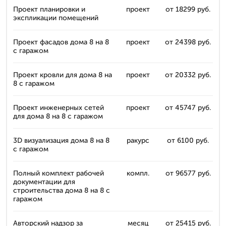
Проект планировки и
проект
от 18299 руб.
экспликации помещений
Проект фасадов дома 8 на 8
проект
от 24398 руб.
с гаражом
Проект кровли для дома 8 на
проект
от 20332 руб.
8 с гаражом
Проект инженерных сетей
проект
от 45747 руб.
для дома 8 на 8 с гаражом
3D визуализация дома 8 на 8
ракурс
от 6100 руб.
с гаражом
Полный комплект рабочей
компл.
от 96577 руб.
документации для
строительства дома 8 на 8 с
гаражом
Авторский надзор за
месяц
от 25415 руб.