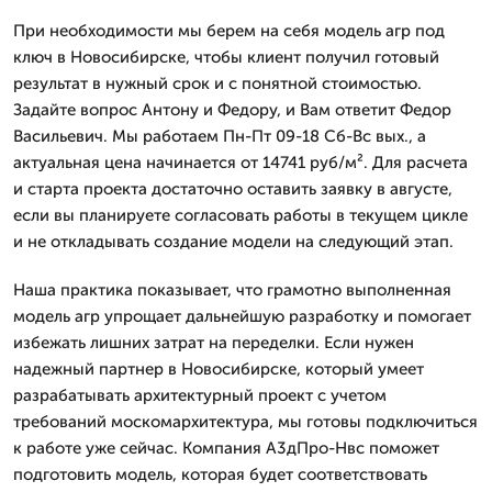
При необходимости мы берем на себя модель агр под
ключ в Новосибирске, чтобы клиент получил готовый
результат в нужный срок и с понятной стоимостью.
Задайте вопрос Антону и Федору, и Вам ответит Федор
Васильевич. Мы работаем Пн-Пт 09-18 Сб-Вс вых., а
актуальная цена начинается от 14741 руб/м². Для расчета
и старта проекта достаточно оставить заявку в августе,
если вы планируете согласовать работы в текущем цикле
и не откладывать создание модели на следующий этап.
Наша практика показывает, что грамотно выполненная
модель агр упрощает дальнейшую разработку и помогает
избежать лишних затрат на переделки. Если нужен
надежный партнер в Новосибирске, который умеет
разрабатывать архитектурный проект с учетом
требований москомархитектура, мы готовы подключиться
к работе уже сейчас. Компания А3дПро-Нвс поможет
подготовить модель, которая будет соответствовать