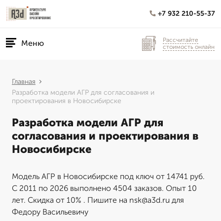
+7 932 210-55-37
Рассчитайте
Меню
стоимость онлайн
Главная
Разработка модели АГР для согласования и
проектирования в Новосибирске
Разработка модели АГР для
согласования и проектирования в
Новосибирске
Модель АГР в Новосибирске под ключ от 14741 руб.
С 2011 по 2026 выполнено 4504 заказов. Опыт 10
лет. Скидка от 10% . Пишите на nsk@a3d.ru для
Федору Васильевичу