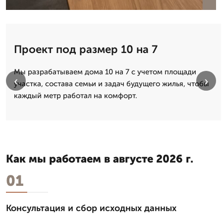
Проект под размер 10 на 7
Мы разрабатываем дома 10 на 7 с учетом площади
‹
›
участка, состава семьи и задач будущего жилья, чтобы
каждый метр работал на комфорт.
Как мы работаем в августе 2026 г.
01
Консультация и сбор исходных данных