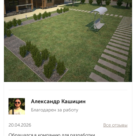
Александр Кашицин
Благодарен за работу
20.04.2026
Все отзывы
Обращался в компанию для разработки