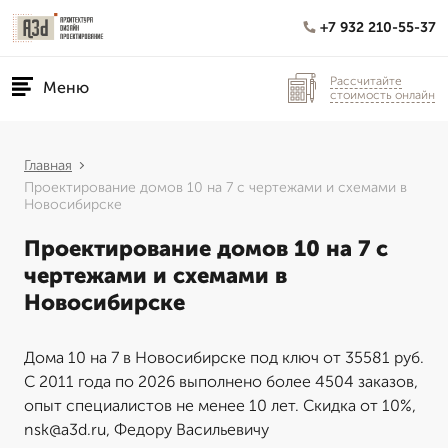
+7 932 210-55-37
Рассчитайте
Меню
стоимость онлайн
Главная
Проектирование домов 10 на 7 с чертежами и схемами в
Новосибирске
Проектирование домов 10 на 7 с
чертежами и схемами в
Новосибирске
Дома 10 на 7 в Новосибирске под ключ от 35581 руб.
С 2011 года по 2026 выполнено более 4504 заказов,
опыт специалистов не менее 10 лет. Скидка от 10%,
nsk@a3d.ru, Федору Васильевичу