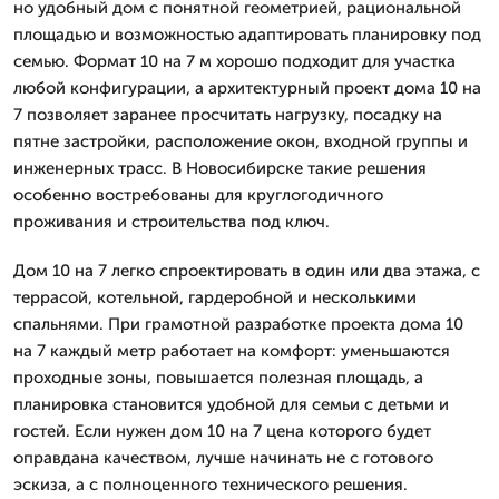
но удобный дом с понятной геометрией, рациональной
площадью и возможностью адаптировать планировку под
семью. Формат 10 на 7 м хорошо подходит для участка
любой конфигурации, а архитектурный проект дома 10 на
7 позволяет заранее просчитать нагрузку, посадку на
пятне застройки, расположение окон, входной группы и
инженерных трасс. В Новосибирске такие решения
особенно востребованы для круглогодичного
проживания и строительства под ключ.
Дом 10 на 7 легко спроектировать в один или два этажа, с
террасой, котельной, гардеробной и несколькими
спальнями. При грамотной разработке проекта дома 10
на 7 каждый метр работает на комфорт: уменьшаются
проходные зоны, повышается полезная площадь, а
планировка становится удобной для семьи с детьми и
гостей. Если нужен дом 10 на 7 цена которого будет
оправдана качеством, лучше начинать не с готового
эскиза, а с полноценного технического решения.