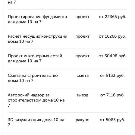
на 7
Проектирование фундамента
проект
от 22365 руб.
для дома 10 на 7
Расчет несущих конструкций
проект
от 16266 руб.
дома 10 на 7
Проект инженерных сетей
проект
от 30498 руб.
для дома 10 на 7
Смета на строительство
смета
от 8133 руб.
дома 10 на 7
Авторский надзор за
выезд
от 7116 руб.
строительством дома 10 на
7
3D визуализация дома 10 на
ракурс
от 5083 руб.
7