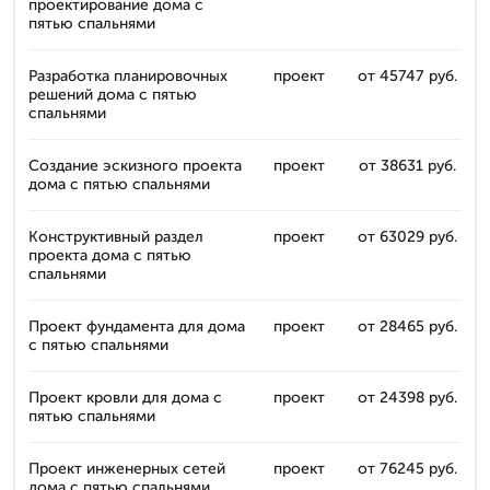
проектирование дома с
пятью спальнями
Разработка планировочных
проект
от 45747 руб.
решений дома с пятью
спальнями
Создание эскизного проекта
проект
от 38631 руб.
дома с пятью спальнями
Конструктивный раздел
проект
от 63029 руб.
проекта дома с пятью
спальнями
Проект фундамента для дома
проект
от 28465 руб.
с пятью спальнями
Проект кровли для дома с
проект
от 24398 руб.
пятью спальнями
Проект инженерных сетей
проект
от 76245 руб.
дома с пятью спальнями