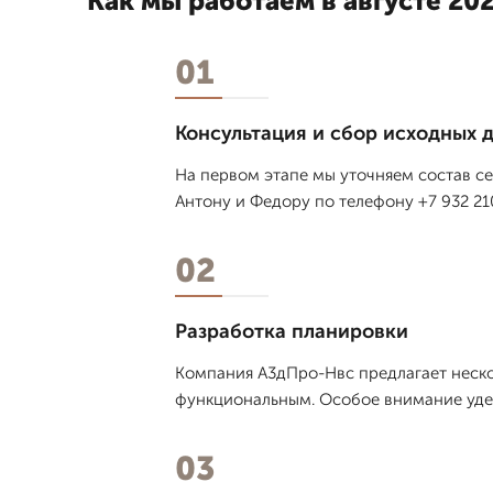
Как мы работаем в августе 202
01
Консультация и сбор исходных 
На первом этапе мы уточняем состав се
Антону и Федору по телефону +7 932 21
02
Разработка планировки
Компания А3дПро-Нвс предлагает неско
функциональным. Особое внимание удел
03