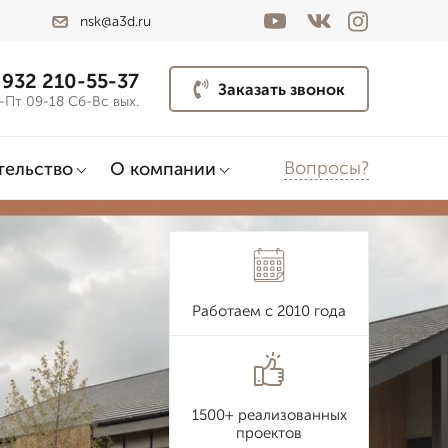
nsk@a3d.ru
 932 210-55-37
Заказать звонок
-Пт 09-18 Сб-Вс вых.
Вопросы?
тельство
О компании
Работаем с 2010 года
1500+ реализованных
проектов