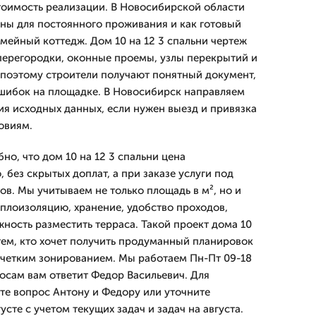
тоимость реализации. В Новосибирской области
ны для постоянного проживания и как готовый
мейный коттедж. Дом 10 на 12 3 спальни чертеж
перегородки, оконные проемы, узлы перекрытий и
поэтому строители получают понятный документ,
ошибок на площадке. В Новосибирск направляем
ия исходных данных, если нужен выезд и привязка
овиям.
но, что дом 10 на 12 3 спальни цена
 без скрытых доплат, а при заказе услуги под
ов. Мы учитываем не только площадь в м², но и
плоизоляцию, хранение, удобство проходов,
ность разместить терраса. Такой проект дома 10
 тем, кто хочет получить продуманный планировок
 четким зонированием. Мы работаем Пн-Пт 09-18
росам вам ответит Федор Васильевич. Для
те вопрос Антону и Федору или уточните
усте с учетом текущих задач и задач на августа.