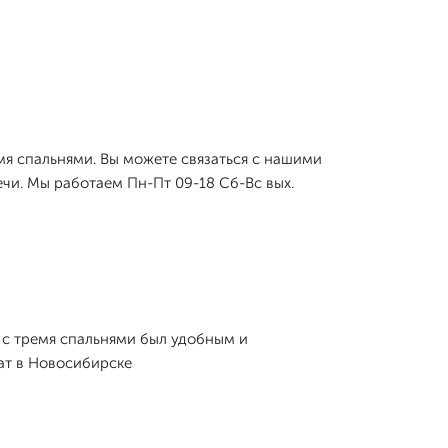
мя спальнями. Вы можете связаться с нашими
ечи. Мы работаем Пн-Пт 09-18 Сб-Вс вых.
 с тремя спальнями был удобным и
ат в Новосибирске