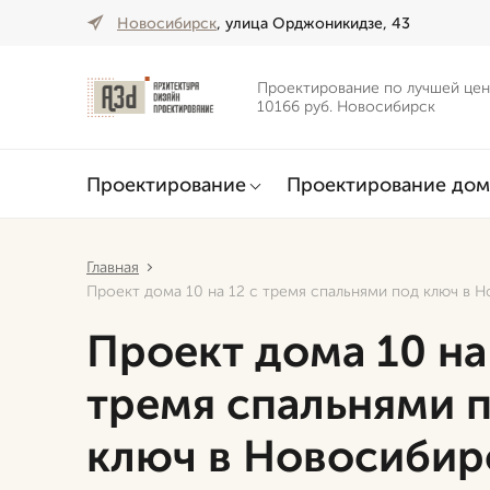
Новосибирск
, улица Орджоникидзе, 43
Проектирование по лучшей цен
10166 руб. Новосибирск
Проектирование
Проектирование дом
Главная
Проект дома 10 на 12 с тремя спальнями под ключ в 
Проект дома 10 на
тремя спальнями 
ключ в Новосибир