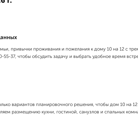
6 г.
данных
мьи, привычки проживания и пожелания к дому 10 на 12 с тре
0-55-37, чтобы обсудить задачу и выбрать удобное время встр
лько вариантов планировочного решения, чтобы дом 10 на 12
яем размещению кухни, гостиной, санузлов и спальных комн