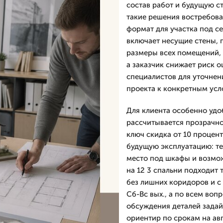
состав работ и будущую с
такие решения востребова
формат для участка под се
включает несущие стены, 
размеры всех помещений, 
а заказчик снижает риск 
специалистов для уточнен
проекта к конкретным усл
Для клиента особенно удоб
рассчитывается прозрачно,
ключ скидка от 10 процент
будущую эксплуатацию: те
место под шкафы и возмож
на 12 3 спальни подходит
без лишних коридоров и с
Сб-Вс вых., а по всем воп
обсуждения деталей задай
ориентир по срокам на авг