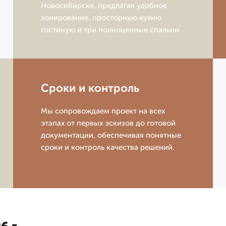
Новосибирске, предлагая удобное
зонирование, просторную кухню
гостиную и три полноценные спальни.
Сроки и контроль
Мы сопровождаем проект на всех
этапах от первых эскизов до готовой
документации, обеспечивая понятные
сроки и контроль качества решений.