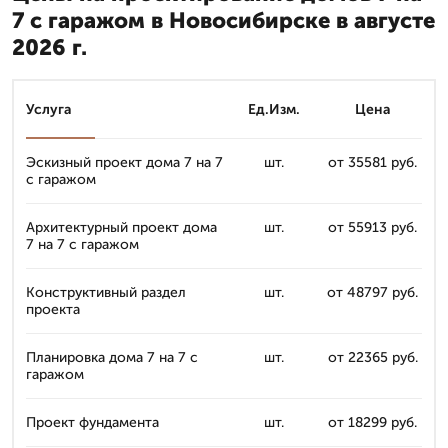
7 с гаражом в Новосибирске в августе
2026 г.
Услуга
Ед.Изм.
Цена
Эскизный проект дома 7 на 7
шт.
от 35581 руб.
с гаражом
Архитектурный проект дома
шт.
от 55913 руб.
7 на 7 с гаражом
Конструктивный раздел
шт.
от 48797 руб.
проекта
Планировка дома 7 на 7 с
шт.
от 22365 руб.
гаражом
Проект фундамента
шт.
от 18299 руб.