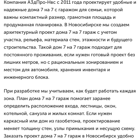
Компания А3дПро-Нвс с 2011 года проектирует удобные и
надежные дома 7 на 7 с гаражом для семьи, которой
важны компактный размер, грамотная площадь и
продуманная планировка. В Новосибирске мы создаем
архитектурный проект дома 7 на 7 гараж с учетом
участка, рельефа, материала стен, этажности и будущего
строительства. Такой дом 7 на 7 гараж подходит для
постоянного проживания, если нужен готовый проект без
лишних метров, но с рациональным зонированием и
местом для автомобиля, хранения инвентаря и
инженерного блока.
При разработке мы учитываем, как будет работать каждая
зона. План дома 7 на 7 гараж помогает заранее
определить расположение входа, лестницы, окон,
котельной, санузла и жилых комнат. Если нужен
каркасный или дом из газобетона, проектирование
меняет толщину стен, узлы примыкания и несущую схему.
Заказать проект дома 7 на 7 гараж в Новосибирск удобно