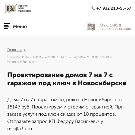
+7 932 210-55-37
Рассчитайте
Меню
стоимость онлайн
Главная
Проектирование домов 7 на 7 с гаражом под ключ в
Новосибирске
Проектирование домов 7 на 7 с
гаражом под ключ в Новосибирске
Дома 7 на 7 с гаражом под ключ в Новосибирске от
15147 руб. Проектируем и строим с гарантией. При
заказе услуги под ключ скидка от 10 процентов.
Отправьте запрос КП Федору Васильевичу
nsk@a3d.ru