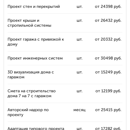
Проект стен и перекрытий
шт.
от 24398 руб.
Проект крыши и
шт.
от 26432 руб.
стропильной системы
Проект гаража с привязкой к
шт.
от 20332 руб.
дому
Проект инженерных систем
шт.
от 30498 руб.
3D визуализация дома с
шт.
от 15249 руб.
гаражом
Смета на строительство
шт.
от 12199 руб.
дома 7 на 7 с гаражом
Авторский надзор по
месяц
от 25415 руб.
проекту
Адаптация типового проекта
шт.
от 17282 руб.