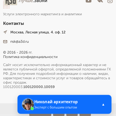
Лучше
.Звони
Услуги электронного маркетинга и аналитики
Контакты
Москва, Лесная улица, 4. оф. 12
nsk@a3d.ru
© 2016 - 2026 гг.
Политика конфиденциальности
Сайт носит исключительно информационный характер и не
является публичной офертой, определяемой положениями ГК
РФ. Для получения подробной информации о наличии, видах,
характеристиках и стоимости услуг и товаров обращайтесь в
офис продаж.
100120003.
100120000.10059
Николай архитектор
▲
Эксперт с большим опытом
Меню