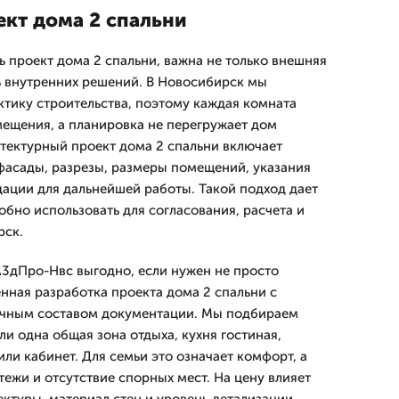
ект дома 2 спальни
ть проект дома 2 спальни, важна не только внешняя
ть внутренних решений. В Новосибирск мы
ктику строительства, поэтому каждая комната
мещения, а планировка не перегружает дом
тектурный проект дома 2 спальни включает
фасады, разрезы, размеры помещений, указания
ации для дальнейшей работы. Такой подход дает
обно использовать для согласования, расчета и
рск.
 А3дПро-Нвс выгодно, если нужен не просто
нная разработка проекта дома 2 спальни с
очным составом документации. Мы подбираем
 ли одна общая зона отдыха, кухня гостиная,
ли кабинет. Для семьи это означает комфорт, а
тежи и отсутствие спорных мест. На цену влияет