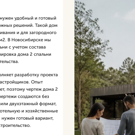
 нужен удобный и готовый
ожных решений. Такой дом
ивания и для загородного
 м2. В Новосибирске мы
ьни с учетом состава
нировка дома 2 спальни
тельства.
олняет разработку проекта
 застройщиков. Опыт
ет, поэтому чертеж дома 2
чертежи создаются без
или двухэтажный формат,
котельную и хозяйственные
 нужен готовый вариант,
строительство.