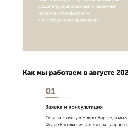
создать функциональный и надежный
проект для комфортного
круглогодичного проживания.
Как мы работаем в августе 202
01
Заявка и консультация
Оставьте заявку в Новосибирске, и мы 
Федор Васильевич ответит на вопросы и 