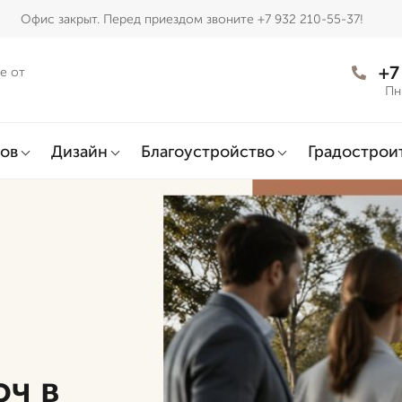
Офис закрыт. Перед приездом звоните +7 932 210-55-37!
+7
е от
Пн
ов
Дизайн
Благоустройство
Градострои
юч в