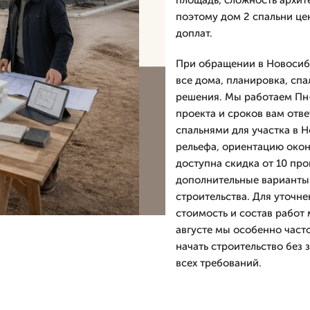
площадь, сложность архите
поэтому дом 2 спальни це
доплат.
При обращении в Новосиби
все дома, планировка, спа
решения. Мы работаем Пн-
проекта и сроков вам отве
спальнями для участка в 
рельефа, ориентацию окон
доступна скидка от 10 про
дополнительные варианты 
строительства. Для уточне
стоимость и состав работ 
августе мы особенно часто
начать строительство без з
всех требований.