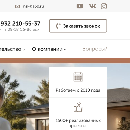
nsk@a3d.ru
 932 210-55-37
Заказать звонок
-Пт 09-18 Сб-Вс вых.
Вопросы?
тельство
О компании
Работаем с 2010 года
1500+ реализованных
проектов