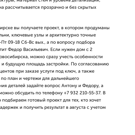
ктуры, материал стен и уровень детализации,
на рассчитывается прозрачно и без скрытых
рске вы получаете проект, в котором продуманы
льни, ключевые узлы и архитектурно точные
Пт 09-18 Сб-Вс вых., а по вопросу подбора
тит Федор Васильевич. Если нужен дом с 2
Новосибирска, можно сразу учесть особенности
 и будущую площадь застройки. По согласованию
центов при заказе услуги под ключ, а также
по план и чертежи для дальнейшего
ния деталей задайте вопрос Антону и Федору, а
можно обсудить по телефону +7 932 210-55-37. В
 подбираем готовый проект для тех, кто хочет
адержек и получить результат в августа с учетом