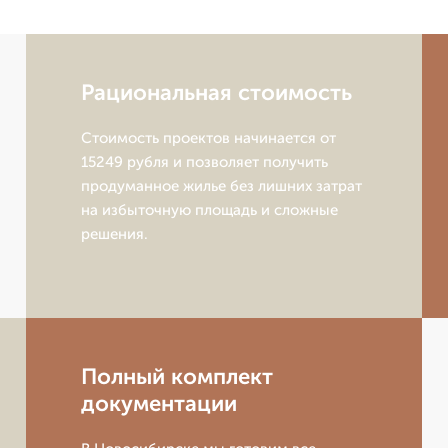
Рациональная стоимость
Стоимость проектов начинается от
15249 рубля и позволяет получить
продуманное жилье без лишних затрат
на избыточную площадь и сложные
решения.
Полный комплект
документации