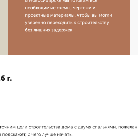
В Новосибирске мы готовим все
необходимые схемы, чертежи и
проектные материалы, чтобы вы могли
уверенно переходить к строительству
без лишних задержек.
6 г.
уточним цели строительства дома с двумя спальнями, пожела
подскажет, с чего лучше начать.