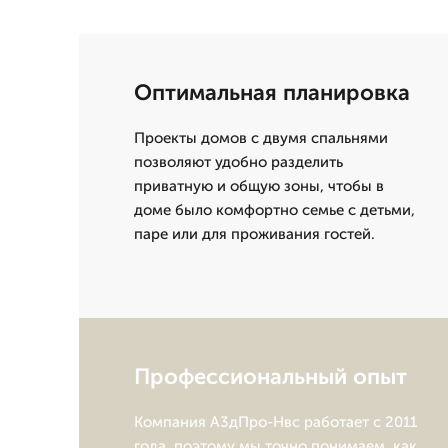
Оптимальная планировка
Проекты домов с двумя спальнями
позволяют удобно разделить
приватную и общую зоны, чтобы в
доме было комфортно семье с детьми,
паре или для проживания гостей.
Профессиональный опыт
Компания А3дПро-Нвс работает с 2011
года, поэтому мы точно понимаем, как