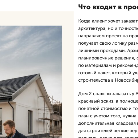
Что входит в про
Когда клиент хочет заказа
архитектура, но и точнос
направляем проект на пра
получает свою логику раз
лишними проходами. Архи
планировочные решения, 
по материалам и рекоменд
готовый пакет, который уд
строительства в Новосиби
Дом 2 спальни заказать у
красивый эскиз, а полноце
понятной стоимостью и т
план с учетом того, нужна
дополнительная кладовая и
для строителей четкие чер