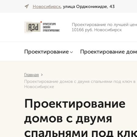
Новосибирск
, улица Орджоникидзе, 43
Проектирование по лучшей цен
10166 руб. Новосибирск
Проектирование
Проектирование дом
Главная
Проектирование домов с двумя спальнями под ключ в
Новосибирске
Проектирование
домов с двумя
спальнями под кл