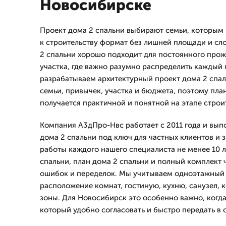
Новосибирске
Проект дома 2 спальни выбирают семьи, которым
к строительству формат без лишней площади и сл
2 спальни хорошо подходит для постоянного прож
участка, где важно разумно распределить каждый
разрабатываем архитектурный проект дома 2 спал
семьи, привычек, участка и бюджета, поэтому пла
получается практичной и понятной на этапе строи
Компания А3дПро-Нвс работает с 2011 года и вып
дома 2 спальни под ключ для частных клиентов и
работы каждого нашего специалиста не менее 10 л
спальни, план дома 2 спальни и полный комплект 
ошибок и переделок. Мы учитываем одноэтажный 
расположение комнат, гостиную, кухню, санузел, 
зоны. Для Новосибирск это особенно важно, когда
который удобно согласовать и быстро передать в 