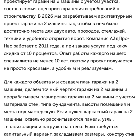
проектирует гаражи на 2 машины с учетом участка,
состава семьи, сценариев хранения и требований к
строительству. В 2026 мы разрабатываем архитектурный
проект гаражи на 2 машины так, чтобы в нем было
достаточно места для двух авто, проходов, стеллажей,
техники и удобного открытия ворот. Компания А3дПро-
Нвс работает с 2011 года, а при заказе услуги под ключ
скидка от 10 процентов. Опыт работы каждого нашего
специалиста не менее 10 лет, поэтому проект получается
не просто красивым, а удобным и реализуемым.
Для каждого объекта мы создаем план гаражи на 2
машины, делаем точный чертеж гаражи на 2 машины и
прорабатываем планировка гаражи на 2 машины с учетом
материала стен, типа фундамента, высоты помещения и
места под мастерскую. Если нужен каркасный гараж на 2
машины, отдельно рассчитываются панель, узлы,
теплоизоляция и нагрузка на стена. Если требуется
капитальный вариант, закладываем размеры, конструктив