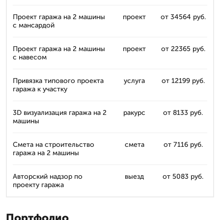
Проект гаража на 2 машины
проект
от 34564 руб.
с мансардой
Проект гаража на 2 машины
проект
от 22365 руб.
с навесом
Привязка типового проекта
услуга
от 12199 руб.
гаража к участку
3D визуализация гаража на 2
ракурс
от 8133 руб.
машины
Смета на строительство
смета
от 7116 руб.
гаража на 2 машины
Авторский надзор по
выезд
от 5083 руб.
проекту гаража
Портфолио